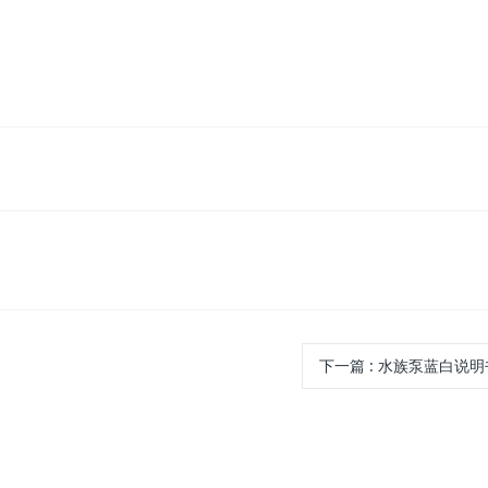
下一篇
: 水族泵蓝白说