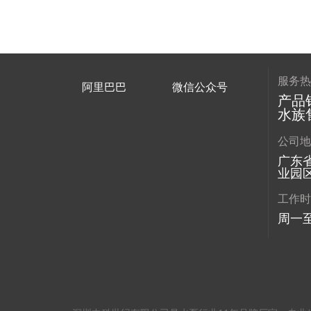
服务
阿里巴巴
微信公众号
产品销
水族售
公司
广东
业园区
工作
周一至