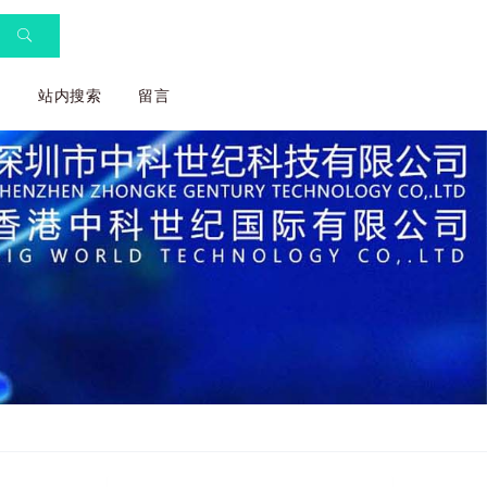
们
站内搜索
留言