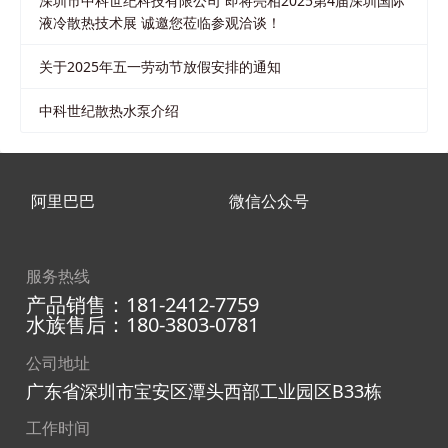
深圳市中科世纪科技有限公司 即将亮相2025第4届深圳国际
液冷散热技术展 诚邀您莅临参观洽谈！
关于2025年五一劳动节放假安排的通知
中科世纪散热水泵介绍
阿里巴巴
微信公众号
服务热线
产品销售：181-2412-7759
水族售后：180-3803-0781
公司地址
广东省深圳市宝安区潭头西部工业园区B33栋
工作时间