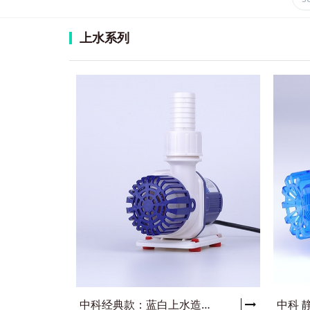
上水系列
中科经典款：蓝白上水造浪直流变频水泵