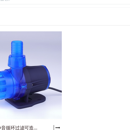
中科 静音循环过滤可造浪潜水泵 Blue系列