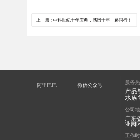
上一篇
: 中科世纪十年庆典，感恩十年一路同行！
服务
阿里巴巴
微信公众号
产品销
水族售
公司
广东
业园区
工作