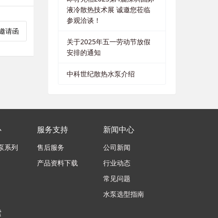
液冷散热技术展 诚邀您莅临
参观洽谈！
典邀请函
关于2025年五一劳动节放假
安排的通知
中科世纪散热水泵介绍
心
服务支持
新闻中心
泵系列
售后服务
公司新闻
产品资料下载
行业动态
常见问题
水泵选型指南
索