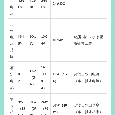
定
12V
12V
24V
24V DC
电
DC
DC
DC
压
工
作
电
此范围内，水泵能
10-1
10-1
10-2
10-24V
压
够正常工作
8V
8V
4V
范
围
额
1A
1.6A
定
（
（
封闭出水口电流
0.75
1.
1.3A
1.7
（2
电
（敞口抽水电流）
A
）
3
A
A）
流
）
A
输
9W
20W
24W
入
封闭出水口功率
30W（40
（12
（25
（30
功
（敞口抽水功率）
W）