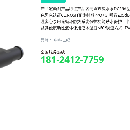
产品渲染图产品特征产品名无刷直流水泵DC26A型号DC
色黑色认证CE,ROSH壳体材料PPO+GF噪音≤35d
理离心泵用途循环散热系统保护功能缺水保护、卡
及其他流动性液体使用液体温度<60°调速方式l P
品牌：
中科世纪
全国服务热线：
181-2412-7759