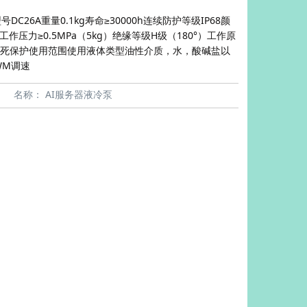
26A重量0.1kg寿命≥30000h连续防护等级IP68颜
B工作压力≥0.5MPa（5kg）绝缘等级H级（180°）工作原
死保护使用范围使用液体类型油性介质，水，酸碱盐以
WM调速
名称：
AI服务器液冷泵