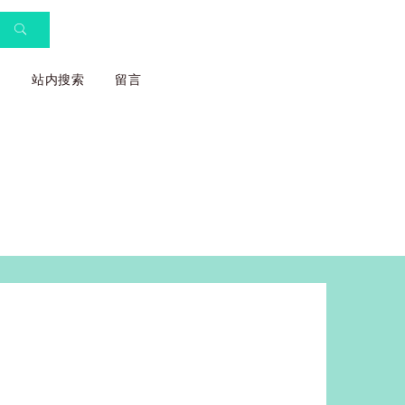
们
站内搜索
留言